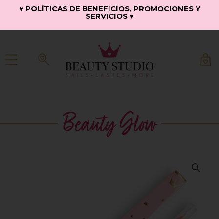
Ir
♥ POLÍTICAS DE BENEFICIOS, PROMOCIONES Y
SERVICIOS ♥
al
contenido
Beauty Glow