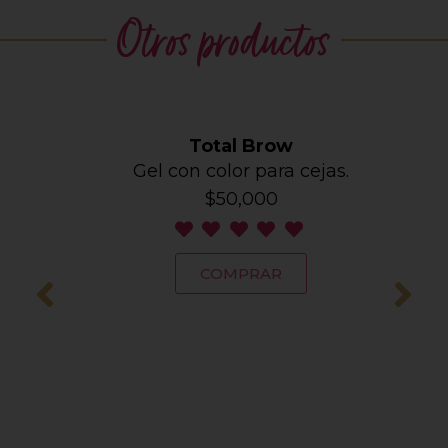
Otros productos
Total Brow
Gel con color para cejas.
$
50,000
COMPRAR