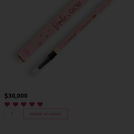
$
30,000
Beauty
Añadir al carrito
Glow
cantidad